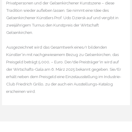
Privatpersonen und der Gelsenkirchener Kunstszene – diese
Tradition wieder aufleben lassen. Sie nimmt eine Idee des
Gelsenkirchener Künstlers Prof. Udo Dziersk auf und vergibt in
zweijährigem Turnus den Kunstpreis der Wirtschaft
Gelsenkirchen.
Ausgezeichnet wird das Gesamtwerk eines/r bildenden
Künstler*in mit nachgewiesenem Bezug zu Gelsenkirchen, das
Preisgeld beträgt 5.000, – Euro. Der/die Preisträger*in wird auf
der Wirtschafts-Gala am 6. März 2025 bekannt gegeben. Sie/Er
erhält neben dem Preisgeld eine Einzelausstellung im Industrie-
Club Friedrich Grillo, zu der auch ein Ausstellungs-Katalog
erscheinen wird.