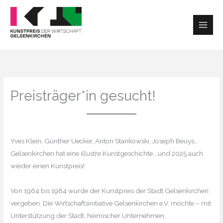
Zum
Inhalt
springen
Preisträger*in gesucht!
Yves Klein, Günther Uecker, Anton Stankowski, Joseph Beuys…
Gelsenkirchen hat eine illustre Kunstgeschichte …und 2025 auch
wieder einen Kunstpreis!
Von 1964 bis 1984 wurde der Kunstpreis der Stadt Gelsenkirchen
vergeben. Die Wirtschaftsinitiative Gelsenkirchen e.V. möchte – mit
Unterstützung der Stadt, heimischer Unternehmen,